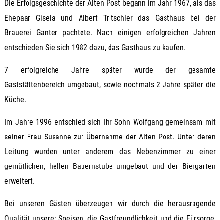
Die Erfolgsgeschichte der Alten Post begann im Jahr 1967, als das
Ehepaar Gisela und Albert Tritschler das Gasthaus bei der
Brauerei Ganter pachtete. Nach einigen erfolgreichen Jahren
entschieden Sie sich 1982 dazu, das Gasthaus zu kaufen.
7 erfolgreiche Jahre später wurde der gesamte
Gaststättenbereich umgebaut, sowie nochmals 2 Jahre später die
Küche.
Im Jahre 1996 entschied sich Ihr Sohn Wolfgang gemeinsam mit
seiner Frau Susanne zur Übernahme der Alten Post. Unter deren
Leitung wurden unter anderem das Nebenzimmer zu einer
gemütlichen, hellen Bauernstube umgebaut und der Biergarten
erweitert.
Bei unseren Gästen überzeugen wir durch die herausragende
Qualität unserer Speisen, die Gastfreundlichkeit und die Fürsorge,