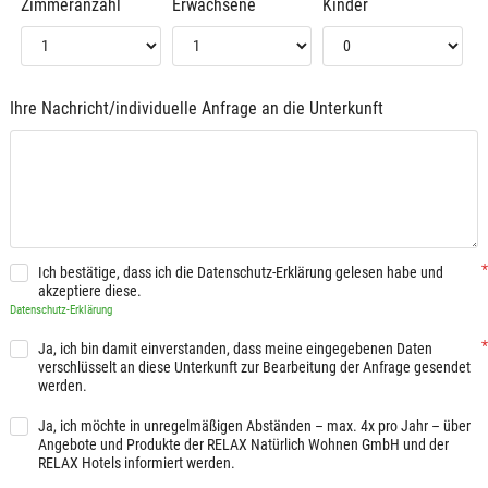
Zimmeranzahl
Erwachsene
Kinder
Ihre Nachricht/individuelle Anfrage an die Unterkunft
Ich bestätige, dass ich die Datenschutz-Erklärung gelesen habe und
akzeptiere diese.
Datenschutz-Erklärung
Ja, ich bin damit einverstanden, dass meine eingegebenen Daten
verschlüsselt an diese Unterkunft zur Bearbeitung der Anfrage gesendet
werden.
Ja, ich möchte in unregelmäßigen Abständen – max. 4x pro Jahr – über
Angebote und Produkte der RELAX Natürlich Wohnen GmbH und der
RELAX Hotels informiert werden.