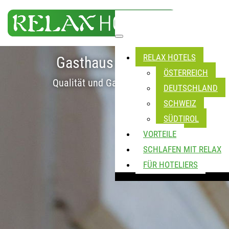
RELAX HOTELS
Gasthaus Alte Post
ÖSTERREICH
Qualität und Gastfreundschaft
DEUTSCHLAND
SCHWEIZ
SÜDTIROL
VORTEILE
SCHLAFEN MIT RELAX
FÜR HOTELIERS